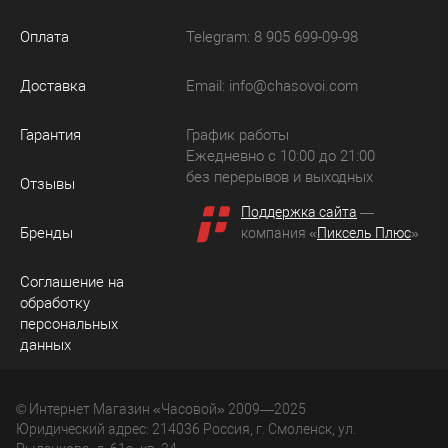
Оплата
Telegram: 8 905 699-09-98
Доставка
Email:
info@chasovoi.com
Гарантия
График работы
Ежедневно с 10:00 до 21:00
без перерывов и выходных
Отзывы
Поддержка сайта
—
Бренды
компания «
Пиксель Плюс
»
Соглашение на
обработку
персональных
данных
© Интернет Магазин «Часовой» 2009—2025
Юридический адрес: 214036 Россия, г. Смоленск, ул.