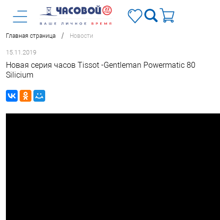
/
Главная страница
Новости
15.11.2019
Новая серия часов Tissot -Gentleman Powermatic 80
Silicium