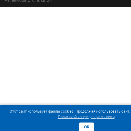
Рыленкова, д. 61а, кв. 24.
Этот сайт использует файлы cookies. Продолжая использовать сайт,
Политикой конфиденциальности
.
ОК