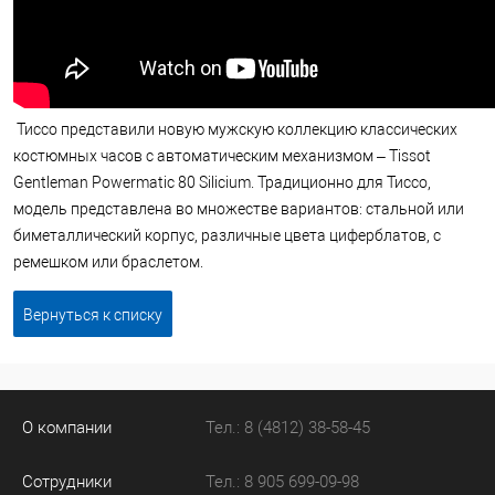
Тиссо представили новую мужскую коллекцию классических
костюмных часов с автоматическим механизмом – Tissot
Gentleman Powermatic 80 Silicium. Традиционно для Тиссо,
модель представлена во множестве вариантов: стальной или
биметаллический корпус, различные цвета циферблатов, с
ремешком или браслетом.
Вернуться к списку
О компании
Тел.: 8 (4812) 38-58-45
Сотрудники
Тел.: 8 905 699-09-98