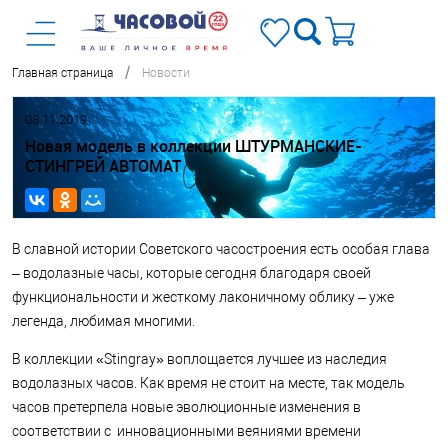
/
Главная страница
Новости
08.11.2019
Новая модель в коллекции ШТУРМАНСКИЕ-
СТИНГРЕЙ АВТОМАТ
В славной истории Советского часостроения есть особая глава
– водолазные часы, которые сегодня благодаря своей
функциональности и жесткому лаконичному облику – уже
легенда, любимая многими.
В коллекции «Stingray» воплощается лучшее из наследия
водолазных часов. Как время не стоит на месте, так модель
часов претерпела новые эволюционные изменения в
соответствии с инновационными веяниями времени