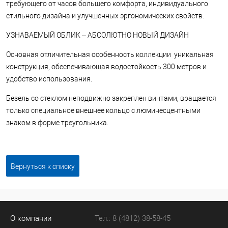
требующего от часов большего комфорта, индивидуального
стильного дизайна и улучшенных эргономических свойств.
УЗНАВАЕМЫЙ ОБЛИК – АБСОЛЮТНО НОВЫЙ ДИЗАЙН
Основная отличительная особенность коллекции ­ уникальная
конструкция, обеспечивающая водостойкость 300 метров и
удобство использования.
Безель со стеклом неподвижно закреплен винтами, вращается
только специальное внешнее кольцо с люминесцентными
знаком в форме треугольника.
Вернуться к списку
О компании
Тел.: 8 (4812) 38-58-45