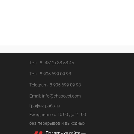
Тел.: 8 (4812) 38-58-45
Тел.: 8 905 699-09-98
Telegram: 8 905 699-09-98
Email:
info@chasovoi.com
График работы
Ежедневно с 10:00 до 21:00
без перерывов и выходных
Поддержка сайта
—