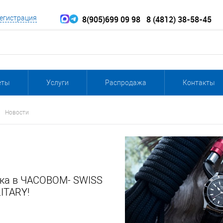
8(905)699 09 98
8 (4812) 38-58-45
егистрация
еты
Услуги
Распродажа
Контакты
Новости
ка в ЧАСОВОМ- SWISS
ITARY!