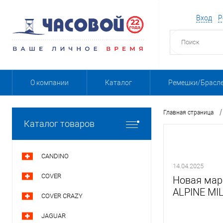
Вход
Р
О компании
Каталог
Ремешки/Брасл
/
Главная страница
Каталог товаров
CANDINO
14.04.2025
COVER
Новая мар
ALPINE MIL
COVER CRAZY
JAGUAR