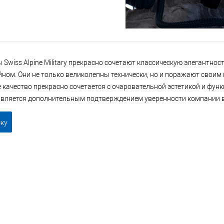
Swiss Alpine Military прекрасно сочетают классическую элегантнос
ном. Они не только великолепны технически, но и поражают своим 
 качество прекрасно сочетается с очаровательной эстетикой и функ
является дополнительным подтверждением уверенности компании в 
ску