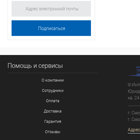
Помощь и сервисы
О компании
© Инт
Сотрудники
Юриди
кв. 24
Оплата
Доставка
г. См
г. См
Гарантия
Адрес
Отзывы