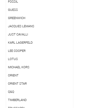
FOSSIL
GUESS
GREENWICH
JACQUES LEMANS
JUST CAVALLI
KARL LAGERFELD
LEE COOPER
LOTUS
MICHAEL KORS
ORIENT
ORIENT STAR
Q&Q
TIMBERLAND