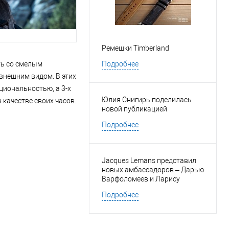
Ремешки Timberland
ть со смелым
Подробнее
внешним видом. В этих
циональностью, а 3-х
Юлия Снигирь поделилась
качестве своих часов.
новой публикацией
Подробнее
Jacques Lemans представил
новых амбассадоров – Дарью
Варфоломеев и Ларису
Марольт
Подробнее