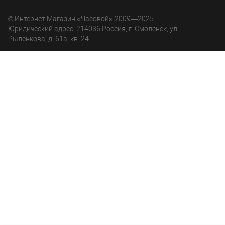
© Интернет Магазин «Часовой» 2009—2025
Юридический адрес: 214036 Россия, г. Смоленск, ул.
Рыленкова, д. 61а, кв. 24.