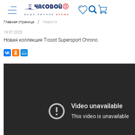
/
Главная страница
Новости
19.07.2020
Новая коллекция Tissot Supersport Chrono