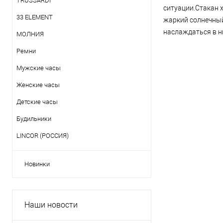
TRUSSARDI
ситуации.Стакан 
33 ELEMENT
жаркий солнечный
наслаждаться в н
МОЛНИЯ
Ремни
Мужские часы
Женские часы
Детские часы
Будильники
LINCOR (РОССИЯ)
Новинки
Наши новости