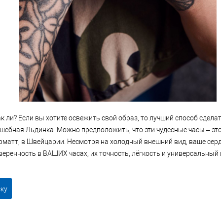
ак ли? Если вы хотите освежить свой образ, то лучший способ сдела
шебная Льдинка .Можно предположить, что эти чудесные часы – это
матт, в Швейцарии. Несмотря на холодный внешний вид, ваше серд
веренность в ВАШИХ часах, их точность, лёгкость и универсальный 
ску