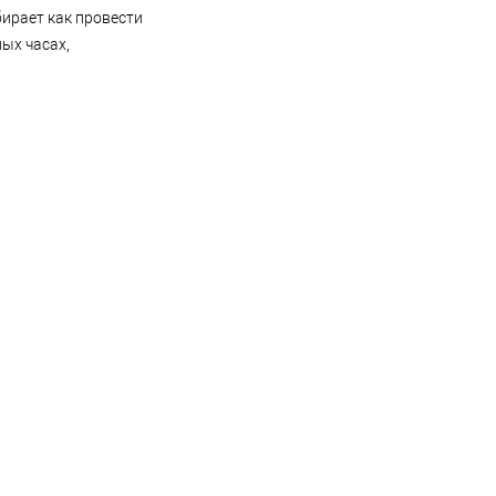
бирает как провести
ых часах,