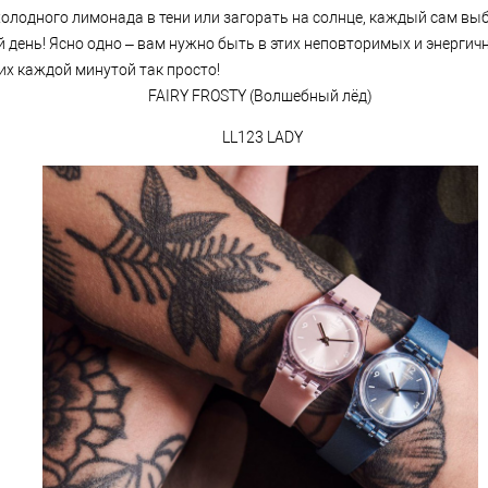
холодного лимонада в тени или загорать на солнце, каждый сам вы
 день! Ясно одно – вам нужно быть в этих неповторимых и энергичн
их каждой минутой так просто!
FAIRY FROSTY (Волшебный лёд)
LL123 LADY