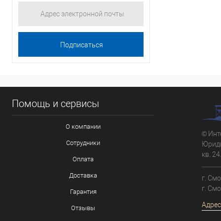
Помощь и сервисы
О компании
© Инт
Сотрудники
Юриди
кв. 24
Оплата
Доставка
г. См
г. См
Гарантия
Адрес
Отзывы