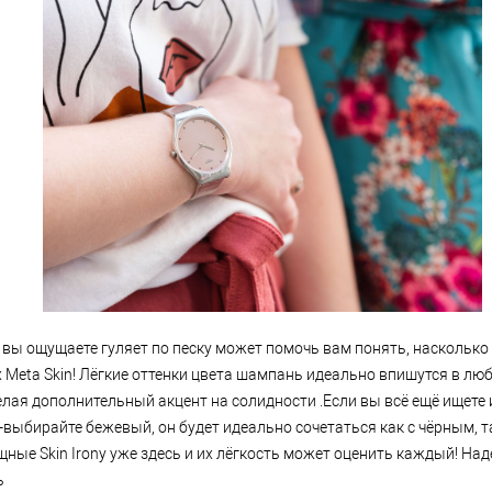
 вы ощущаете гуляет по песку может помочь вам понять, насколько
 Meta Skin! Лёгкие оттенки цвета шампань идеально впишутся в люб
елая дополнительный акцент на солидности .Если вы всё ещё ищете
-выбирайте бежевый, он будет идеально сочетаться как с чёрным, т
ные Skin Irony уже здесь и их лёгкость может оценить каждый! Наде
ь