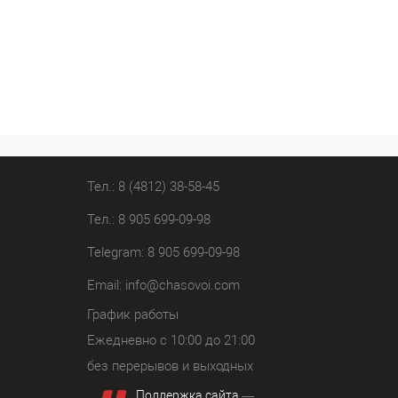
Тел.: 8 (4812) 38-58-45
Тел.: 8 905 699-09-98
Telegram: 8 905 699-09-98
Email:
info@chasovoi.com
График работы
Ежедневно с 10:00 до 21:00
без перерывов и выходных
Поддержка сайта
—