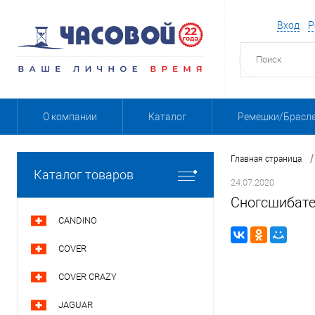
Вход
Р
О компании
Каталог
Ремешки/Брасл
/
Главная страница
Каталог товаров
24.07.2020
Cногсшибате
CANDINO
COVER
COVER CRAZY
JAGUAR