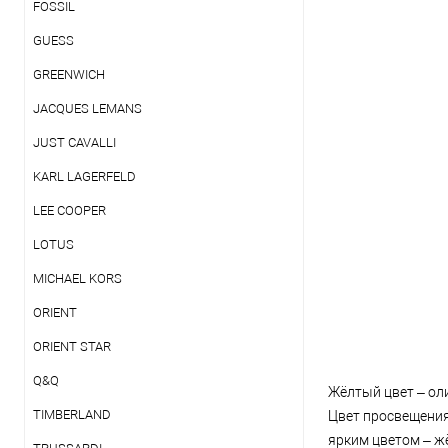
FOSSIL
GUESS
GREENWICH
JACQUES LEMANS
JUST CAVALLI
KARL LAGERFELD
LEE COOPER
LOTUS
MICHAEL KORS
ORIENT
ORIENT STAR
Q&Q
Жёлтый цвет – оли
TIMBERLAND
Цвет просвещения
ярким цветом – ж