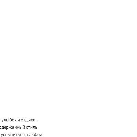
 улыбок и отдыха .
 сдержанный стиль
и усомниться в любой