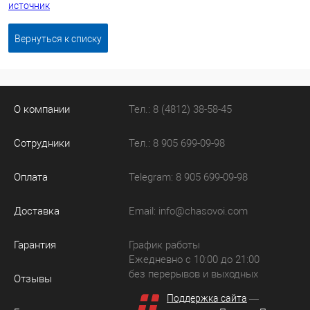
источник
Вернуться к списку
О компании
Тел.: 8 (4812) 38-58-45
Сотрудники
Тел.: 8 905 699-09-98
Оплата
Telegram: 8 905 699-09-98
Доставка
Email:
info@chasovoi.com
Гарантия
График работы
Ежедневно с 10:00 до 21:00
без перерывов и выходных
Отзывы
Поддержка сайта
—