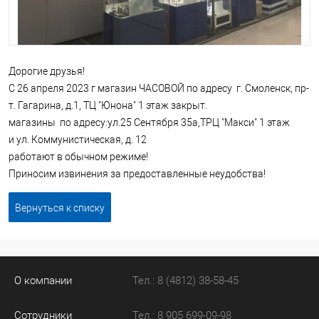
Дорогие друзья!
С 26 апреля 2023 г магазин ЧАСОВОЙ по адресу г. Смоленск, пр-
т. Гагарина, д.1, ТЦ "Юнона" 1 этаж закрыт.
магазины по адресу:ул.25 Сентября 35а,ТРЦ "Макси" 1 этаж
и ул. Коммунистическая, д. 12
работают в обычном режиме!
Приносим извинения за предоставленные неудобства!
Вернуться к списку
О компании
Тел.: 8 (4812) 38-58-45
Сотрудники
Тел.: 8 905 699-09-98