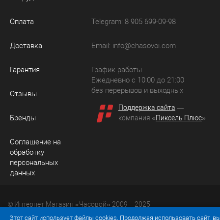
Оплата
Telegram: 8 905 699-09-98
Доставка
Email:
info@chasovoi.com
Гарантия
График работы
Ежедневно с 10:00 до 21:00
без перерывов и выходных
Отзывы
Поддержка сайта
—
Бренды
компания «
Пиксель Плюс
»
Соглашение на
обработку
персональных
данных
© Интернет Магазин «Часовой» 2009—2025
Юридический адрес: 214036 Россия, г. Смоленск, ул.
Этот сайт использует файлы cookies. Продолжая использовать сайт, в