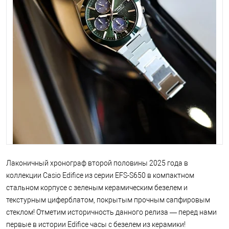
Лаконичный хронограф второй половины 2025 года в
коллекции Casio Edifice из серии EFS-S650 в компактном
стальном корпусе с зеленым керамическим безелем и
текстурным циферблатом, покрытым прочным сапфировым
стеклом! Отметим историчность данного релиза — перед нами
первые в истории Edifice часы с безелем из керамики!