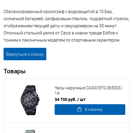
Cбалансированный хронограф с водозащитой в 10 Бар,
солнечной батареей, сапфировым стеклом, подсветкой стрелок,
отображением текущей даты и секундомером на 30 минут.
Отличный стальной релиз от Casio в новом тренде Edifice к
тонким и лаконичным моделям со спортивным характером.
Вернуться к списку
Товары
Часы наручные CASIO EFS-S650DC-
1A
34 700 руб.
/ шт
В корзину