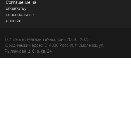
Соглашение на
обработку
персональных
данных
© Интернет Магазин «Часовой» 2009—2025
Юридический адрес: 214036 Россия, г. Смоленск, ул.
Рыленкова, д. 61а, кв. 24.