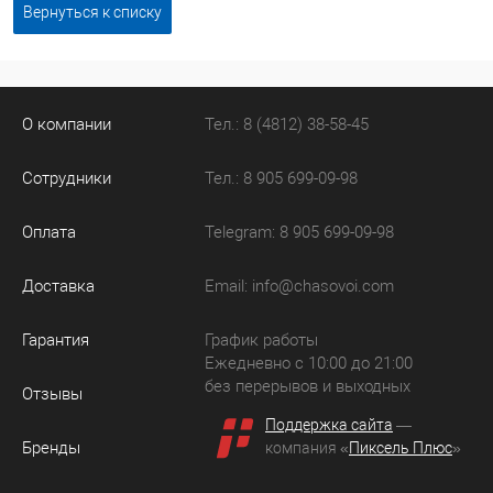
Вернуться к списку
О компании
Тел.: 8 (4812) 38-58-45
Сотрудники
Тел.: 8 905 699-09-98
Оплата
Telegram: 8 905 699-09-98
Доставка
Email:
info@chasovoi.com
Гарантия
График работы
Ежедневно с 10:00 до 21:00
без перерывов и выходных
Отзывы
Поддержка сайта
—
Бренды
компания «
Пиксель Плюс
»