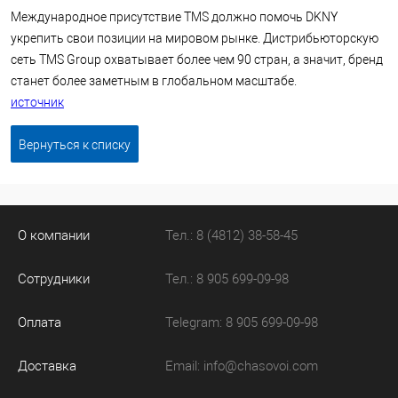
Международное присутствие TMS должно помочь DKNY
укрепить свои позиции на мировом рынке. Дистрибьюторскую
сеть TMS Group охватывает более чем 90 стран, а значит, бренд
станет более заметным в глобальном масштабе.
источник
Вернуться к списку
О компании
Тел.: 8 (4812) 38-58-45
Сотрудники
Тел.: 8 905 699-09-98
Оплата
Telegram: 8 905 699-09-98
Доставка
Email:
info@chasovoi.com