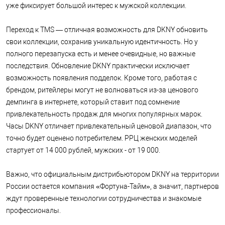
уже фиксирует большой интерес к мужской коллекции.
Переход к TMS — отличная возможность для DKNY обновить
свои коллекции, сохранив уникальную идентичность. Но у
полного перезапуска есть и менее очевидные, но важные
последствия. Обновление DKNY практически исключает
возможность появления подделок. Кроме того, работая с
брендом, ритейлеры могут не волноваться из-за ценового
демпинга в интернете, который ставит под сомнение
привлекательность продаж для многих популярных марок.
Часы DKNY отличает привлекательный ценовой диапазон, что
точно будет оценено потребителем. РРЦ женских моделей
стартует от 14 000 рублей, мужских - от 19 000.
Важно, что официальным дистрибьютором DKNY на территории
России остается компания «Фортуна-Тайм», а значит, партнеров
ждут проверенные технологии сотрудничества и знакомые
профессионалы.