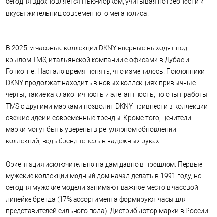
сегодня вдохновляется Нью-Йорком, учитывая потребности и
вкусы жительниц современного мегаполиса.
В 2025-м часовые коллекции DKNY впервые выходят под
крылом TMS, итальянской компании с офисами в Дубае и
Гонконге. Настало время понять, что изменилось. Поклонники
DKNY продолжат находить в новых коллекциях привычные
черты, такие как лаконичность и элегантность, но опыт работы
TMS с другими марками позволит DKNY привнести в коллекции
свежие идеи и современные тренды. Кроме того, ценители
марки могут быть уверены в регулярном обновлении
коллекций, ведь бренд теперь в надежных руках.
Ориентация исключительно на дам давно в прошлом. Первые
мужские коллекции модный дом начал делать в 1991 году, но
сегодня мужские модели занимают важное место в часовой
линейке бренда (17% ассортимента формируют часы для
представителей сильного пола). Дистрибьютор марки в России