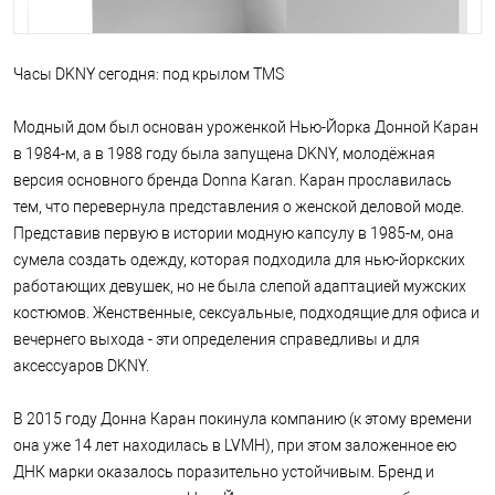
Часы DKNY сегодня: под крылом TMS
Модный дом был основан уроженкой Нью-Йорка Донной Каран
в 1984-м, а в 1988 году была запущена DKNY, молодёжная
версия основного бренда Donna Karan. Каран прославилась
тем, что перевернула представления о женской деловой моде.
Представив первую в истории модную капсулу в 1985-м, она
сумела создать одежду, которая подходила для нью-йоркских
работающих девушек, но не была слепой адаптацией мужских
костюмов. Женственные, сексуальные, подходящие для офиса и
вечернего выхода - эти определения справедливы и для
аксессуаров DKNY.
В 2015 году Донна Каран покинула компанию (к этому времени
она уже 14 лет находилась в LVMH), при этом заложенное ею
ДНК марки оказалось поразительно устойчивым. Бренд и