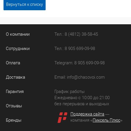
Вернуться к списку
О компании
Тел.: 8 (4812) 38-58-45
Сотрудники
Тел.: 8 905 699-09-98
Оплата
Telegram: 8 905 699-09-98
Доставка
Email:
info@chasovoi.com
Гарантия
График работы
Ежедневно с 10:00 до 21:00
без перерывов и выходных
Отзывы
Поддержка сайта
—
Бренды
компания «
Пиксель Плюс
»