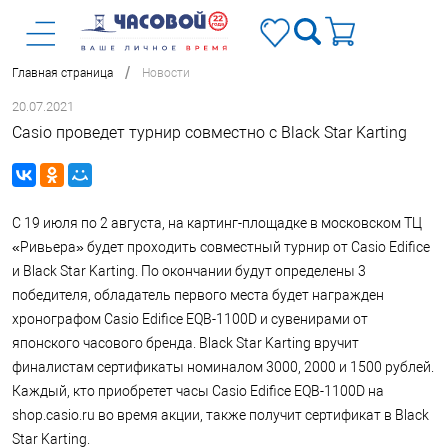
/
Главная страница
Новости
20.07.2021
Casio проведет турнир совместно с Black Star Karting
C 19 июля по 2 августа, на картинг-площадке в московском ТЦ
«Ривьера» будет проходить совместный турнир от Casio Edifice
и Black Star Karting. По окончании будут определены 3
победителя, обладатель первого места будет награжден
хронографом Casio Edifice EQB-1100D и сувенирами от
японского часового бренда. Black Star Karting вручит
финалистам сертификаты номиналом 3000, 2000 и 1500 рублей.
Каждый, кто приобретет часы Casio Edifice EQB-1100D на
shop.casio.ru во время акции, также получит сертификат в Black
Star Karting.