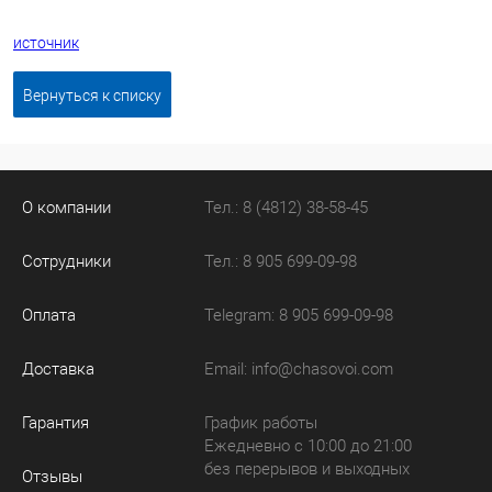
источник
Вернуться к списку
О компании
Тел.: 8 (4812) 38-58-45
Сотрудники
Тел.: 8 905 699-09-98
Оплата
Telegram: 8 905 699-09-98
Доставка
Email:
info@chasovoi.com
Гарантия
График работы
Ежедневно с 10:00 до 21:00
без перерывов и выходных
Отзывы