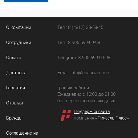
О компании
Тел.: 8 (4812) 38-58-45
Сотрудники
Тел.: 8 905 699-09-98
Оплата
Telegram: 8 905 699-09-98
Доставка
Email:
info@chasovoi.com
Гарантия
График работы
Ежедневно с 10:00 до 21:00
без перерывов и выходных
Отзывы
Поддержка сайта
—
Бренды
компания «
Пиксель Плюс
»
Соглашение на