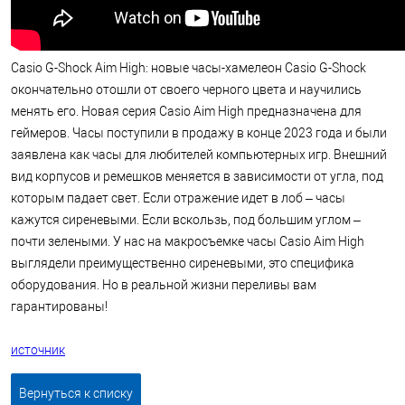
Casio G-Shock Aim High: новые часы-хамелеон Casio G-Shock
окончательно отошли от своего черного цвета и научились
менять его. Новая серия Casio Aim High предназначена для
геймеров. Часы поступили в продажу в конце 2023 года и были
заявлена как часы для любителей компьютерных игр. Внешний
вид корпусов и ремешков меняется в зависимости от угла, под
которым падает свет. Если отражение идет в лоб – часы
кажутся сиреневыми. Если вскользь, под большим углом –
почти зелеными. У нас на макросъемке часы Casio Aim High
выглядели преимущественно сиреневыми, это специфика
оборудования. Но в реальной жизни переливы вам
гарантированы!
источник
Вернуться к списку