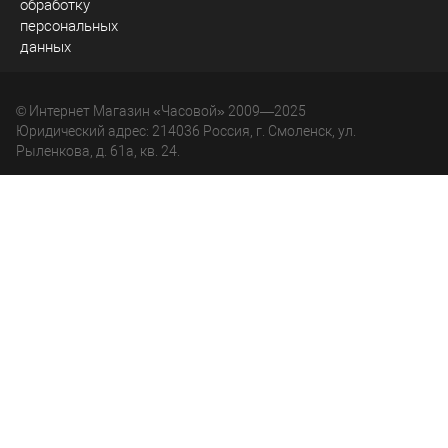
обработку
персональных
данных
© Интернет Магазин «Часовой» 2009—2025
Юридический адрес: 214036 Россия, г. Смоленск, ул.
Рыленкова, д. 61а, кв. 24.