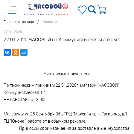
/
Главная страница
Новости
22.01.2020
22.01.2020 ЧАСОВОЙ на Коммунистической закрыт!
Уважакмые покупатели!!!
По техническим причинам 22.01.2020г магазин "ЧАСОВОЙ"
Коммунистиеская 12
НЕ РАБОТАЕТ с 13.00!
Магазины ул.25 Сентября 35а,ТРЦ "Макси" и пр-т. Гагарина, д.1,
ТЦ "Юнона" работают в обычном режиме.
Приносим свои извинения за доставленные неудобства.