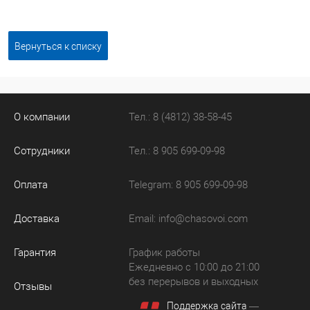
Вернуться к списку
О компании
Тел.: 8 (4812) 38-58-45
Сотрудники
Тел.: 8 905 699-09-98
Оплата
Telegram: 8 905 699-09-98
Доставка
Email:
info@chasovoi.com
Гарантия
График работы
Ежедневно с 10:00 до 21:00
без перерывов и выходных
Отзывы
Поддержка сайта
—