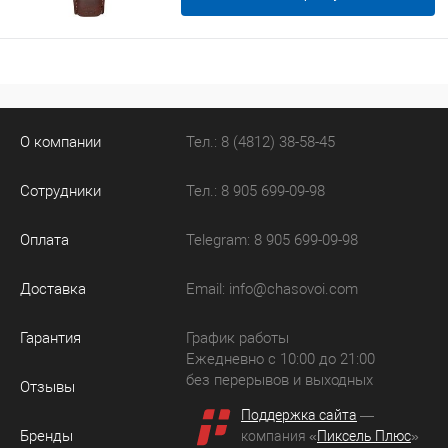
О компании
Тел.: 8 (4812) 38-58-45
Сотрудники
Тел.: 8 905 699-09-98
Оплата
Telegram: 8 905 699-09-98
Доставка
Email:
info@chasovoi.com
Гарантия
График работы
Ежедневно с 10:00 до 21:00
без перерывов и выходных
Отзывы
Поддержка сайта
—
Бренды
компания «
Пиксель Плюс
»