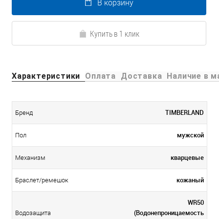
В корзину
Купить в 1 клик
Характеристики
Оплата
Доставка
Наличие в м
TIMBERLAND
Бренд
мужской
Пол
кварцевые
Механизм
кожаный
Браслет/ремешок
WR50
(Водонепроницаемость
Водозащита