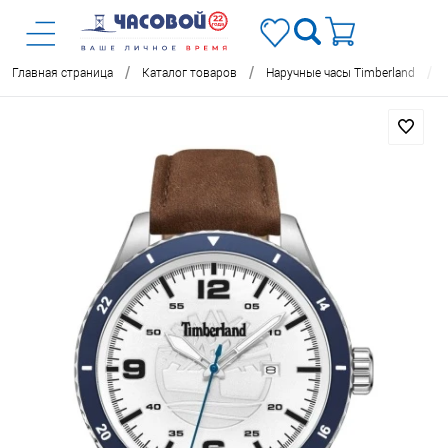
/
/
/
Главная страница
Каталог товаров
Наручные часы Timberland