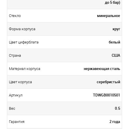
до 5 бар)
минеральное
Стекло
круг
Форма корпуса
белый
Цвет циферблата
США
Страна
нержавеющая сталь
Материал корпуса
серебристый
Цвет корпуса
TDWGB0010501
Артикул
0.5
Вес
2 года
Гарантия