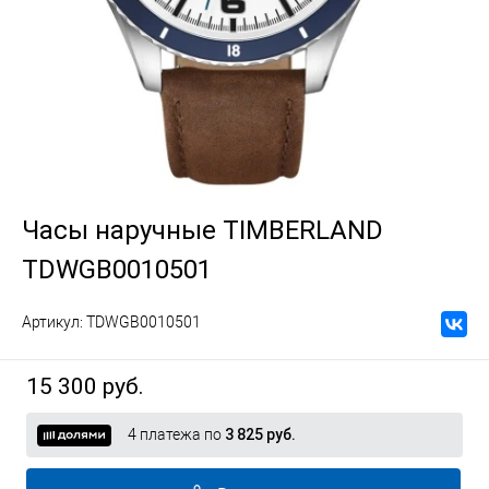
Часы наручные TIMBERLAND
TDWGB0010501
Артикул:
TDWGB0010501
15 300 руб.
4 платежа по
3 825 руб.