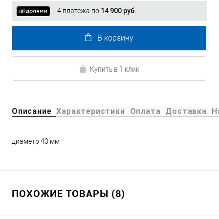
4 платежа по
14 900 руб.
В корзину
Купить в 1 клик
Описание
Характеристики
Оплата
Доставка
Н
диаметр 43 мм
ПОХОЖИЕ ТОВАРЫ (8)