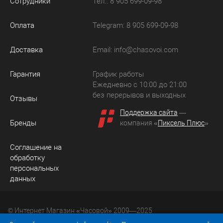
Сотрудники
Тел.: 8 905 699-09-98
Оплата
Telegram: 8 905 699-09-98
Доставка
Email:
info@chasovoi.com
Гарантия
График работы
Ежедневно с 10:00 до 21:00
без перерывов и выходных
Отзывы
Поддержка сайта
—
Бренды
компания «
Пиксель Плюс
»
Соглашение на
обработку
персональных
данных
© Интернет Магазин «Часовой» 2009—2025
Юридический адрес: 214036 Россия, г. Смоленск, ул.