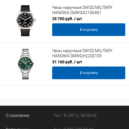
Часы наручные SWISS MILITARY
HANOWA SMWGA2100401
25 700 руб.
/ шт
В корзину
Часы наручные SWISS MILITARY
HANOWA SMWGH2200105
31 100 руб.
/ шт
В корзину
О компании
Тел.: 8 (4812) 38-58-45