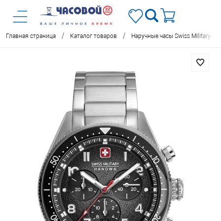
/
/
/
Главная страница
Каталог товаров
Наручные часы Swiss Military