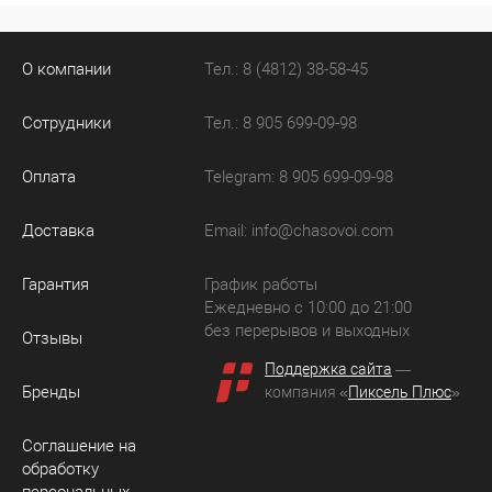
О компании
Тел.: 8 (4812) 38-58-45
Сотрудники
Тел.: 8 905 699-09-98
Оплата
Telegram: 8 905 699-09-98
Доставка
Email:
info@chasovoi.com
Гарантия
График работы
Ежедневно с 10:00 до 21:00
без перерывов и выходных
Отзывы
Поддержка сайта
—
Бренды
компания «
Пиксель Плюс
»
Соглашение на
обработку