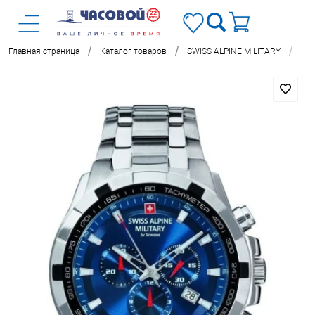
/
/
/
Главная страница
Каталог товаров
SWISS ALPINE MILITARY
Час