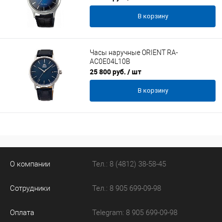
В корзину
Часы наручные ORIENT RA-
AC0E04L10B
25 800 руб.
/ шт
В корзину
О компании
Тел.: 8 (4812) 38-58-45
Сотрудники
Тел.: 8 905 699-09-98
Оплата
Telegram: 8 905 699-09-98