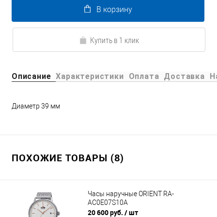
В корзину
Купить в 1 клик
Описание
Характеристики
Оплата
Доставка
Н
Диаметр 39 мм
ПОХОЖИЕ ТОВАРЫ (8)
Часы наручные ORIENT RA-
AC0E07S10A
20 600 руб.
/ шт