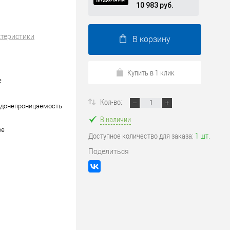
10 983 руб.
ктеристики
В корзину
Купить в 1 клик
е
Кол-во:
одонепроницаемость
В наличии
ое
Доступное количество для заказа:
1 шт.
Поделиться