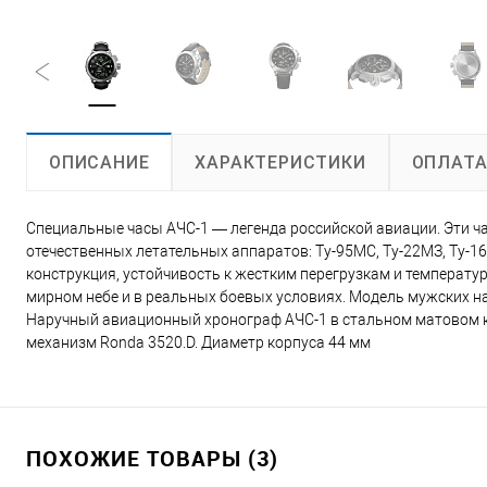
ХАРАКТЕРИСТИКИ
ОПЛАТ
ОПИСАНИЕ
Специальные часы АЧС-1 — легенда российской авиации. Эти ч
отечественных летательных аппаратов: Ту-95МС, Ту-22МЗ, Ту-160,
конструкция, устойчивость к жестким перегрузкам и температу
мирном небе и в реальных боевых условиях. Модель мужских н
Наручный авиационный хронограф АЧС-1 в стальном матовом 
механизм Ronda 3520.D. Диаметр корпуса 44 мм
ПОХОЖИЕ ТОВАРЫ (3)