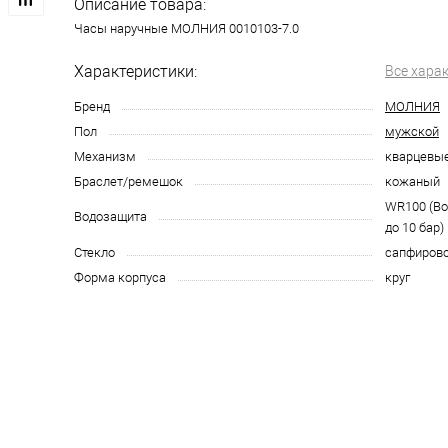
Описание товара:
Часы наручные МОЛНИЯ 0010103-7.0
Характеристики:
Все хара
Бренд
МОЛНИЯ
Пол
мужской
Механизм
кварцевы
Браслет/ремешок
кожаный
WR100 (В
Водозащита
до 10 бар)
Стекло
сапфиров
Форма корпуса
круг