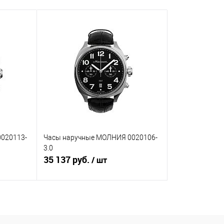
020113-
Часы наручные МОЛНИЯ 0020106-
3.0
35 137 руб.
/ шт
В корзину