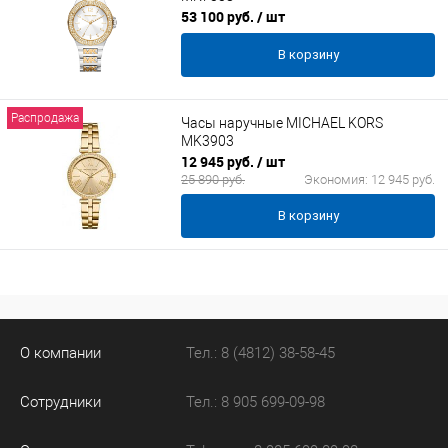
53 100 руб.
/ шт
В корзину
Распродажа
Часы наручные MICHAEL KORS
MK3903
12 945 руб.
/ шт
25 890 руб.
Экономия:
12 945 руб.
В корзину
О компании
Тел.: 8 (4812) 38-58-45
Сотрудники
Тел.: 8 905 699-09-98