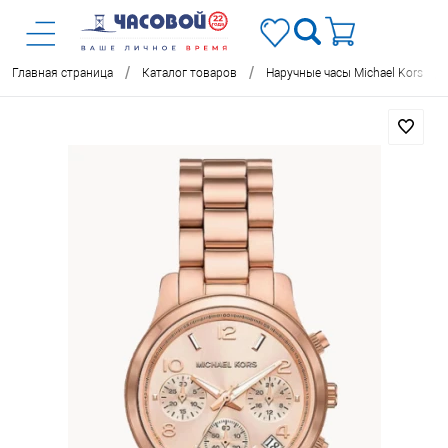
/
/
/
Главная страница
Каталог товаров
Наручные часы Michael Kors