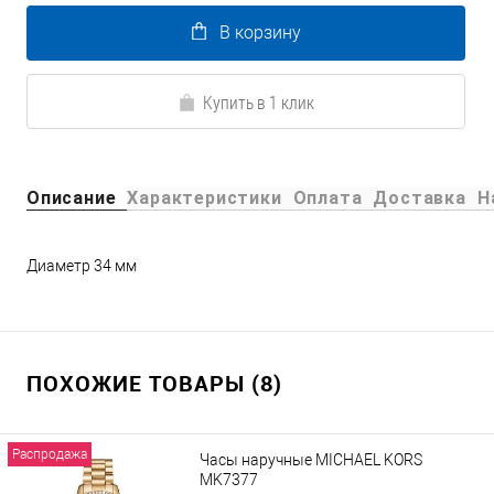
В корзину
Купить в 1 клик
Описание
Характеристики
Оплата
Доставка
Н
Диаметр 34 мм
ПОХОЖИЕ ТОВАРЫ (8)
Распродажа
Часы наручные MICHAEL KORS
MK7377