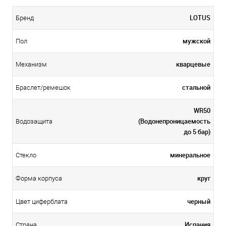
LOTUS
Бренд
мужской
Пол
кварцевые
Механизм
стальной
Браслет/ремешок
WR50
(Водонепроницаемость
Водозащита
до 5 бар)
минеральное
Стекло
круг
Форма корпуса
черный
Цвет циферблата
Испания
Страна