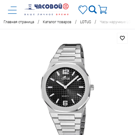
/
/
/
Главная страница
Каталог товаров
LOTUS
Часы наручные LOTU