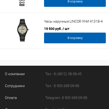
В корзину
Часы наручные LINCOR УНИ 4131B-4
19 500 руб.
/ шт
В корзину
О компании
Тел.: 8 (4812) 38-58-45
Сотрудники
Тел.: 8 905 699-09-98
Оплата
Telegram: 8 905 699-09-98