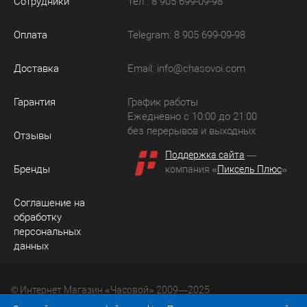
Сотрудники
Тел.: 8 905 699-09-98
Оплата
Telegram: 8 905 699-09-98
Доставка
Email:
info@chasovoi.com
Гарантия
График работы
Ежедневно с 10:00 до 21:00
без перерывов и выходных
Отзывы
Поддержка сайта
—
Бренды
компания «
Пиксель Плюс
»
Соглашение на
обработку
персональных
данных
© Интернет Магазин «Часовой» 2009—2025
Юридический адрес: 214036 Россия, г. Смоленск, ул.