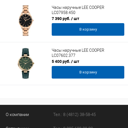
Часы наручные LEE COOPER
LC07958.450
7 390 руб.
/ шт
В корзину
Часы наручные LEE COOPER
LC07602.377
5 400 руб.
/ шт
В корзину
О компании
Тел.: 8 (4812) 38-58-45