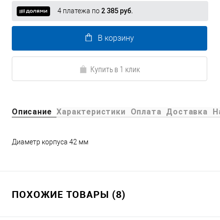
4 платежа по
2 385 руб.
В корзину
Купить в 1 клик
Описание
Характеристики
Оплата
Доставка
Н
Диаметр корпуса 42 мм
ПОХОЖИЕ ТОВАРЫ (8)