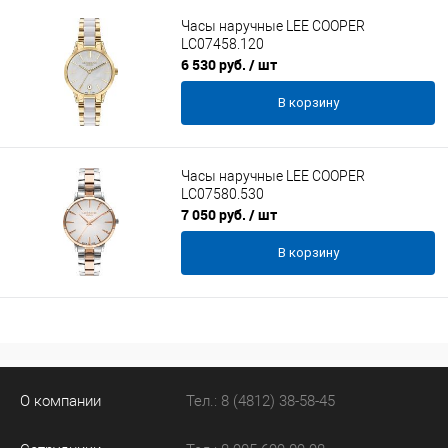
Часы наручные LEE COOPER
LC07458.120
6 530 руб.
/ шт
В корзину
Часы наручные LEE COOPER
LC07580.530
7 050 руб.
/ шт
В корзину
О компании
Тел.: 8 (4812) 38-58-45