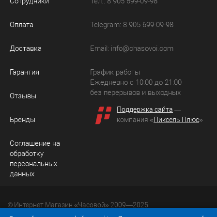
Сотрудники
Тел.: 8 905 699-09-98
Оплата
Telegram: 8 905 699-09-98
Доставка
Email:
info@chasovoi.com
Гарантия
График работы
Ежедневно с 10:00 до 21:00
без перерывов и выходных
Отзывы
Поддержка сайта
—
Бренды
компания «
Пиксель Плюс
»
Соглашение на
обработку
персональных
данных
© Интернет Магазин «Часовой» 2009—2025
Юридический адрес: 214036 Россия, г. Смоленск, ул.