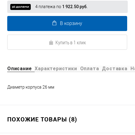
4 платежа по
1 922.50 руб.
В корзину
Купить в 1 клик
Описание
Характеристики
Оплата
Доставка
Н
Диаметр корпуса 26 мм
ПОХОЖИЕ ТОВАРЫ (8)