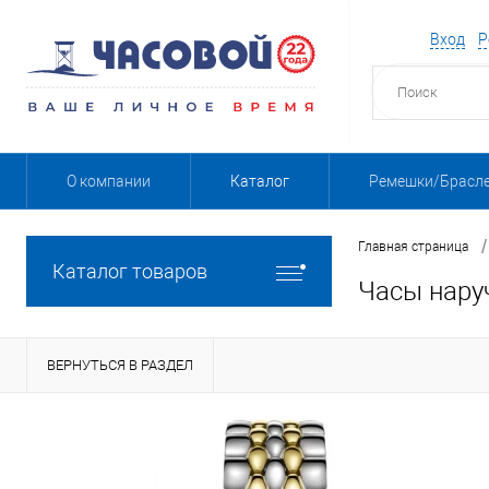
Вход
Р
О компании
Каталог
Ремешки/Брасл
/
Главная страница
Каталог товаров
Часы нару
ВЕРНУТЬСЯ В РАЗДЕЛ