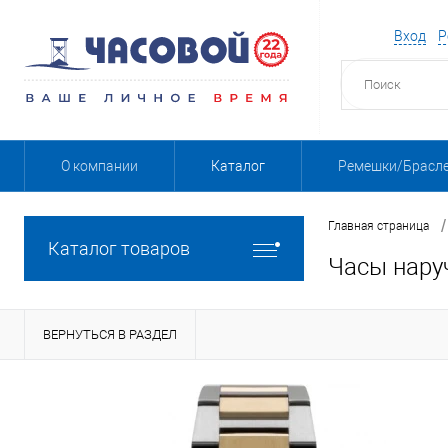
Вход
Р
О компании
Каталог
Ремешки/Брасл
/
Главная страница
Каталог товаров
Часы нару
ВЕРНУТЬСЯ В РАЗДЕЛ