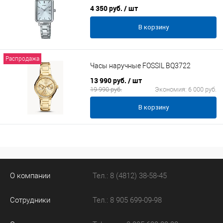
4 350 руб.
/ шт
В корзину
Распродажа
Часы наручные FOSSIL BQ3722
13 990 руб.
/ шт
19 990 руб.
Экономия:
6 000 руб.
В корзину
О компании
Тел.: 8 (4812) 38-58-45
Сотрудники
Тел.: 8 905 699-09-98