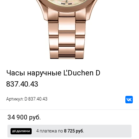
Часы наручные L'Duchen D
837.40.43
Артикул:
D 837.40.43
34 900 руб.
4 платежа по
8 725 руб.