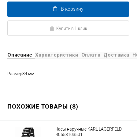
В корзину
Купить в 1 клик
Описание
Характеристики
Оплата
Доставка
Н
Размер34 мм
ПОХОЖИЕ ТОВАРЫ (8)
Часы наручные KARL LAGERFELD
R0553103501