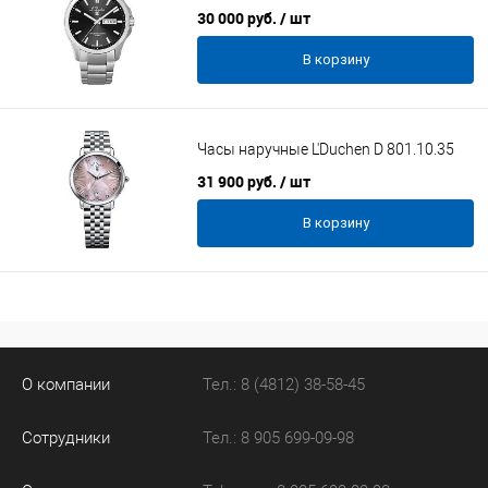
30 000 руб.
/ шт
В корзину
Часы наручные L'Duchen D 801.10.35
31 900 руб.
/ шт
В корзину
О компании
Тел.: 8 (4812) 38-58-45
Сотрудники
Тел.: 8 905 699-09-98