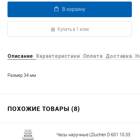
В корзину
Купить в 1 клик
Описание
Характеристики
Оплата
Доставка
Н
Размер 34 мм
ПОХОЖИЕ ТОВАРЫ (8)
Часы наручные L'Duchen D 601.10.33