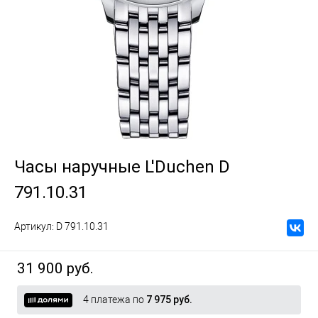
Часы наручные L'Duchen D
791.10.31
Артикул:
D 791.10.31
31 900 руб.
4 платежа по
7 975 руб.