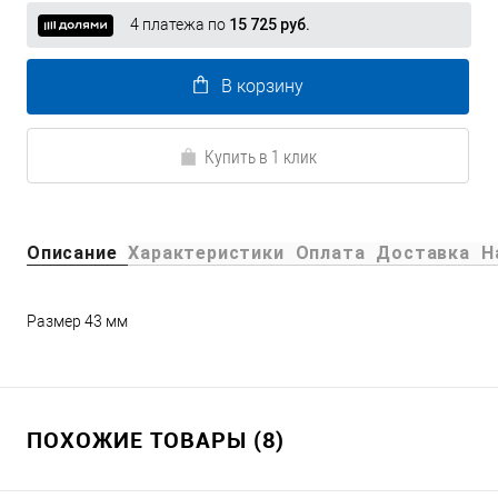
4 платежа по
15 725 руб.
В корзину
Купить в 1 клик
Описание
Характеристики
Оплата
Доставка
Н
Размер 43 мм
ПОХОЖИЕ ТОВАРЫ (8)