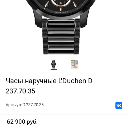
Часы наручные L'Duchen D
237.70.35
Артикул:
D 237.70.35
62 900 руб.