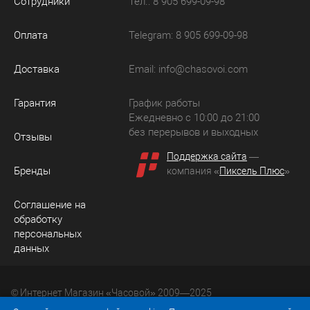
Сотрудники
Тел.: 8 905 699-09-98
Оплата
Telegram: 8 905 699-09-98
Доставка
Email:
info@chasovoi.com
Гарантия
График работы
Ежедневно с 10:00 до 21:00
без перерывов и выходных
Отзывы
Поддержка сайта
—
Бренды
компания «
Пиксель Плюс
»
Соглашение на
обработку
персональных
данных
© Интернет Магазин «Часовой» 2009—2025
Юридический адрес: 214036 Россия, г. Смоленск, ул.