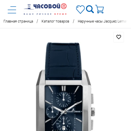
/
/
Главная страница
Каталог товаров
Наручные часы Jacques Lemans