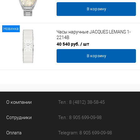
В корзину
Новинка
Часы наручные JACQUES LEMANS 1-
2214B
40 540 руб.
/ шт
В корзину
О компании
Тел.: 8 (4812) 38-58-45
Сотрудники
Тел.: 8 905 699-09-98
Оплата
Telegram: 8 905 699-09-98