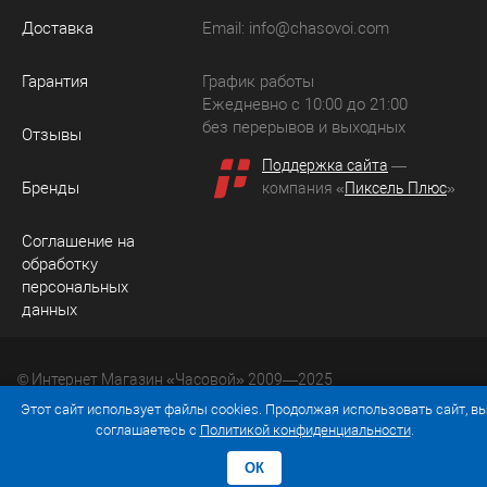
Доставка
Email:
info@chasovoi.com
Гарантия
График работы
Ежедневно с 10:00 до 21:00
без перерывов и выходных
Отзывы
Поддержка сайта
—
Бренды
компания «
Пиксель Плюс
»
Соглашение на
обработку
персональных
данных
© Интернет Магазин «Часовой» 2009—2025
Юридический адрес: 214036 Россия, г. Смоленск, ул.
Этот сайт использует файлы cookies. Продолжая использовать сайт, в
Рыленкова, д. 61а, кв. 24.
соглашаетесь с
Политикой конфиденциальности
.
ОК