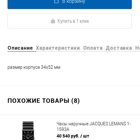
В корзину
Купить в 1 клик
Описание
Характеристики
Оплата
Доставка
Н
размер корпуса 34x52 мм
ПОХОЖИЕ ТОВАРЫ (8)
Часы наручные JACQUES LEMANS 1-
1593A
40 540 руб.
/ шт