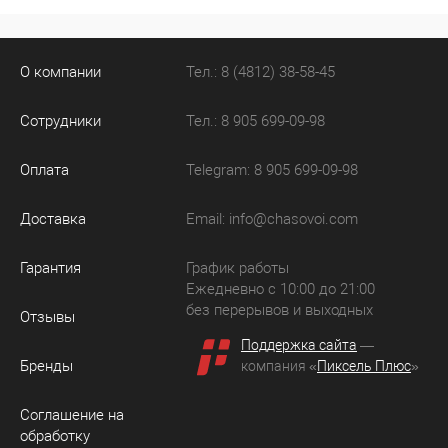
О компании
Тел.: 8 (4812) 38-58-45
Сотрудники
Тел.: 8 905 699-09-98
Оплата
Telegram: 8 905 699-09-98
Доставка
Email:
info@chasovoi.com
Гарантия
График работы
Ежедневно с 10:00 до 21:00
без перерывов и выходных
Отзывы
Поддержка сайта
—
Бренды
компания «
Пиксель Плюс
»
Соглашение на
обработку