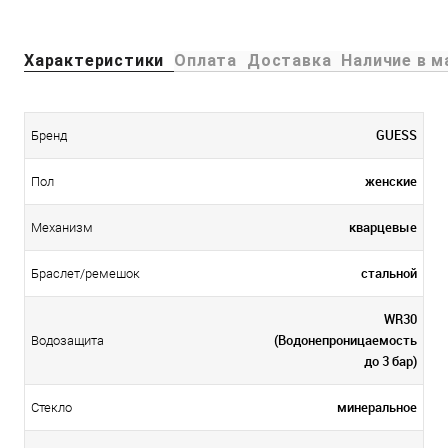
Характеристики
Оплата
Доставка
Наличие в м
GUESS
Бренд
женские
Пол
кварцевые
Механизм
стальной
Браслет/ремешок
WR30
(Водонепроницаемость
Водозащита
до 3 бар)
минеральное
Стекло