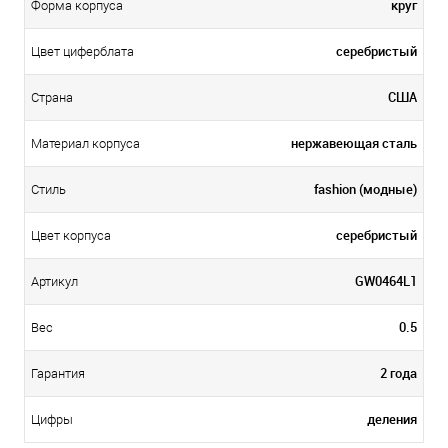
круг
Форма корпуса
серебристый
Цвет циферблата
США
Страна
нержавеющая сталь
Материал корпуса
fashion (модные)
Стиль
серебристый
Цвет корпуса
GW0464L1
Артикул
0.5
Вес
2 года
Гарантия
деления
Цифры