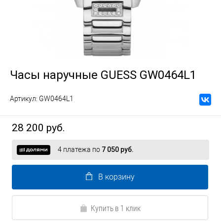
Часы наручные GUESS GW0464L1
Артикул:
GW0464L1
28 200 руб.
4 платежа по
7 050 руб.
В корзину
Купить в 1 клик