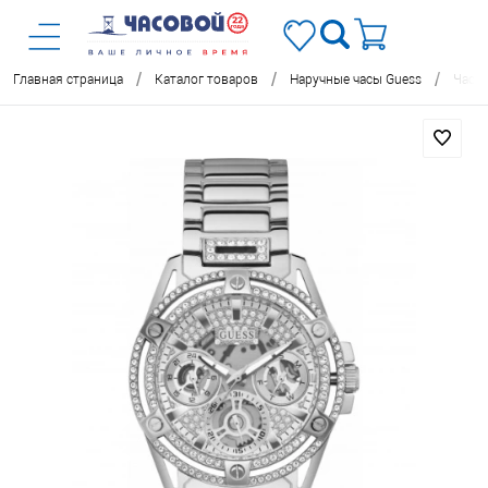
/
/
/
Главная страница
Каталог товаров
Наручные часы Guess
Часы