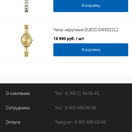
В корзину
Часы наручные GUESS GW0022L2
16 990 руб.
/ шт
В корзину
О компании
Тел.: 8 (4812) 38-58-45
Сотрудники
Тел.: 8 905 699-09-98
Оплата
Telegram: 8 905 699-09-98