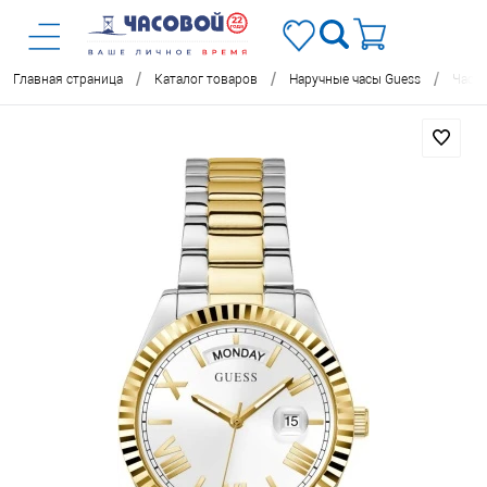
/
/
/
Главная страница
Каталог товаров
Наручные часы Guess
Часы