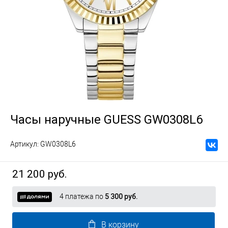
Часы наручные GUESS GW0308L6
Артикул:
GW0308L6
21 200 руб.
4 платежа по
5 300 руб.
В корзину