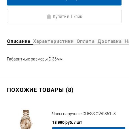
Купить в 1 клик
Описание
Характеристики
Оплата
Доставка
Н
Габаритные размеры D 36мм
ПОХОЖИЕ ТОВАРЫ (8)
Часы наручные GUESS GW0861L3
18 990 руб.
/ шт