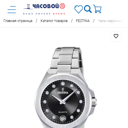
/
/
/
Главная страница
Каталог товаров
FESTINA
Часы наручные FE