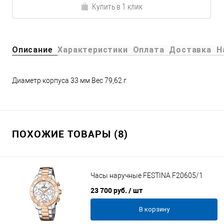
Купить в 1 клик
Описание
Характеристики
Оплата
Доставка
Н
Диаметр корпуса 33 мм Вес 79,62 г
ПОХОЖИЕ ТОВАРЫ (8)
Часы наручные FESTINA F20605/1
23 700 руб.
/ шт
В корзину