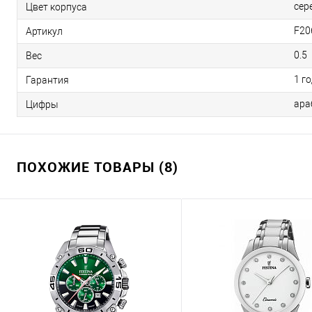
сер
Цвет корпуса
F20
Артикул
0.5
Вес
1 г
Гарантия
ара
Цифры
ПОХОЖИЕ ТОВАРЫ (8)