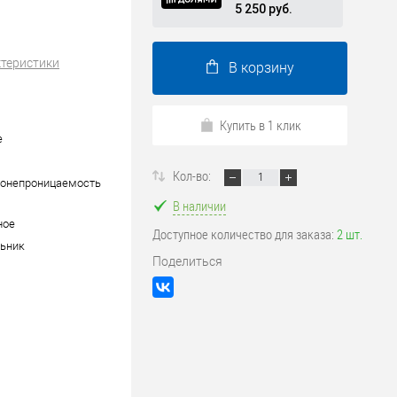
5 250 руб.
ктеристики
В корзину
Купить в 1 клик
е
Кол-во:
донепроницаемость
В наличии
ное
Доступное количество для заказа:
2 шт.
ьник
Поделиться