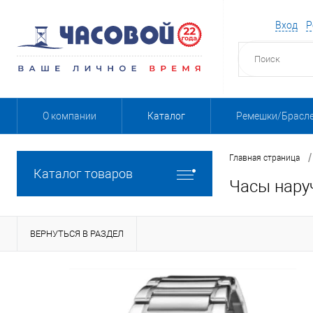
Вход
Р
О компании
Каталог
Ремешки/Брасл
/
Главная страница
Каталог товаров
Часы нару
ВЕРНУТЬСЯ В РАЗДЕЛ