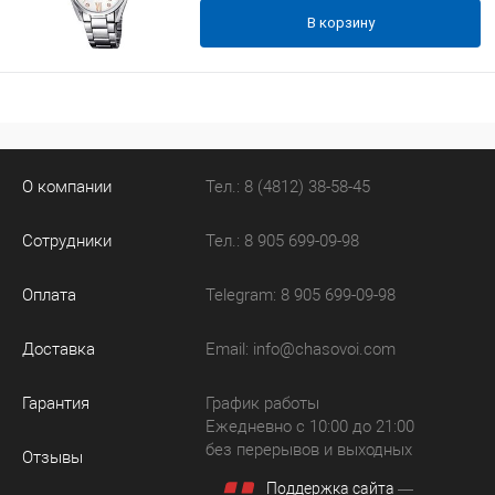
В корзину
О компании
Тел.: 8 (4812) 38-58-45
Сотрудники
Тел.: 8 905 699-09-98
Оплата
Telegram: 8 905 699-09-98
Доставка
Email:
info@chasovoi.com
Гарантия
График работы
Ежедневно с 10:00 до 21:00
без перерывов и выходных
Отзывы
Поддержка сайта
—