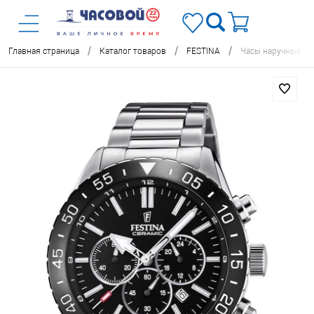
/
/
/
Главная страница
Каталог товаров
FESTINA
Часы наручные FE