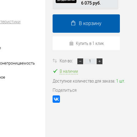
6 075 руб.
ктеристики
В корзину
Купить в 1 клик
е
Кол-во:
донепроницаемость
В наличии
ное
Доступное количество для заказа:
1 шт.
Поделиться