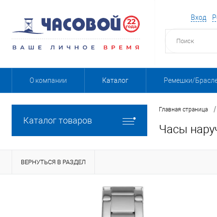
Вход
Р
О компании
Каталог
Ремешки/Брасл
/
Главная страница
Каталог товаров
Часы нару
ВЕРНУТЬСЯ В РАЗДЕЛ