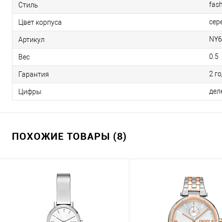
fas
Стиль
сер
Цвет корпуса
NY6
Артикул
0.5
Вес
2 г
Гарантия
дел
Цифры
ПОХОЖИЕ ТОВАРЫ (8)