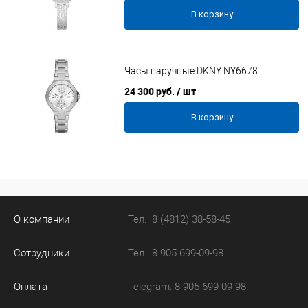
В корзину
Часы наручные DKNY NY6678
24 300 руб.
/ шт
В корзину
О компании
Тел.: 8 (4812) 38-58-45
Сотрудники
Тел.: 8 905 699-09-98
Оплата
Telegram: 8 905 699-09-98