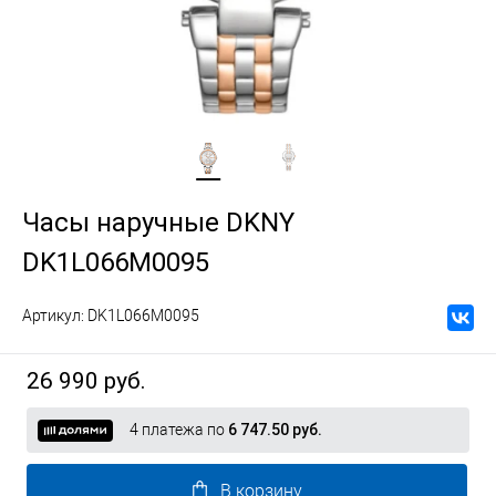
Часы наручные DKNY
DK1L066M0095
Артикул:
DK1L066M0095
26 990 руб.
4 платежа по
6 747.50 руб.
В корзину