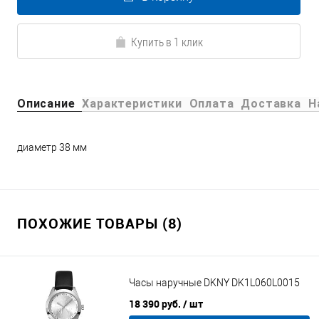
Купить в 1 клик
Описание
Характеристики
Оплата
Доставка
Н
диаметр 38 мм
ПОХОЖИЕ ТОВАРЫ (8)
Часы наручные DKNY DK1L060L0015
18 390 руб.
/ шт