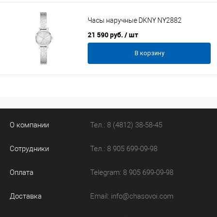
Часы наручные DKNY NY2882
21 590 руб.
/ шт
В корзину
О компании
Тел.: 8 (4812) 38-58-45
Сотрудники
Тел.: 8 905 699-09-98
Оплата
Telegram: 8 905 699-09-98
Доставка
Email:
info@chasovoi.com