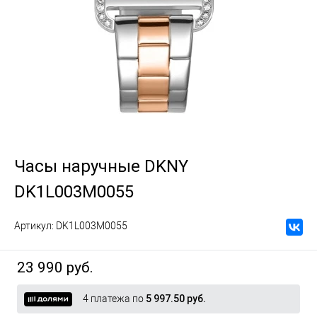
Часы наручные DKNY
DK1L003M0055
Артикул:
DK1L003M0055
23 990 руб.
4 платежа по
5 997.50 руб.