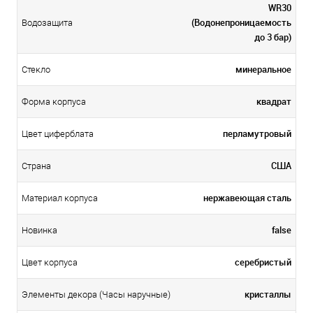
WR30
(Водонепроницаемость
Водозащита
до 3 бар)
минеральное
Стекло
квадрат
Форма корпуса
перламутровый
Цвет циферблата
США
Страна
нержавеющая сталь
Материал корпуса
false
Новинка
серебристый
Цвет корпуса
кристаллы
Элементы декора (Часы наручные)