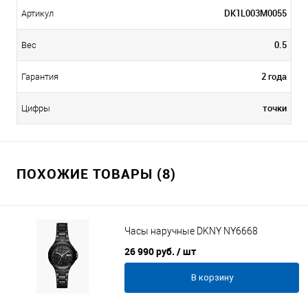
DK1L003M0055
Артикул
0.5
Вес
2 года
Гарантия
точки
Цифры
ПОХОЖИЕ ТОВАРЫ (8)
Часы наручные DKNY NY6668
26 990 руб.
/ шт
В корзину