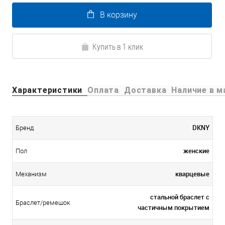
В корзину
Купить в 1 клик
Характеристики
Оплата
Доставка
Наличие в м
DKNY
Бренд
женские
Пол
кварцевые
Механизм
стальной браслет с
Браслет/ремешок
частичным покрытием