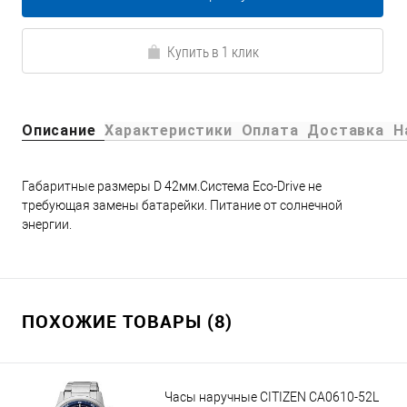
Купить в 1 клик
Описание
Характеристики
Оплата
Доставка
Н
Габаритные размеры D 42мм.Система Eco-Drive не
требующая замены батарейки. Питание от солнечной
энергии.
ПОХОЖИЕ ТОВАРЫ (8)
Часы наручные CITIZEN CA0610-52L