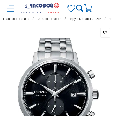
/
/
/
Главная страница
Каталог товаров
Наручные часы Citizen
Часы