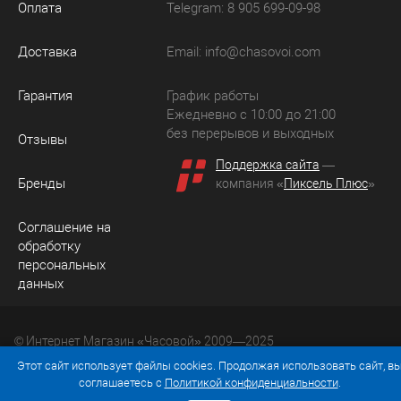
Оплата
Telegram: 8 905 699-09-98
Доставка
Email:
info@chasovoi.com
Гарантия
График работы
Ежедневно с 10:00 до 21:00
без перерывов и выходных
Отзывы
Поддержка сайта
—
Бренды
компания «
Пиксель Плюс
»
Соглашение на
обработку
персональных
данных
© Интернет Магазин «Часовой» 2009—2025
Юридический адрес: 214036 Россия, г. Смоленск, ул.
Этот сайт использует файлы cookies. Продолжая использовать сайт, в
Рыленкова, д. 61а, кв. 24.
соглашаетесь с
Политикой конфиденциальности
.