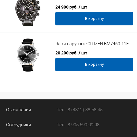
24 900 руб.
/ шт
В корзину
Часы наручные CITIZEN BM7460-11E
20 200 руб.
/ шт
В корзину
О компании
Тел.: 8 (4812) 38-58-45
Сотрудники
Тел.: 8 905 699-09-98