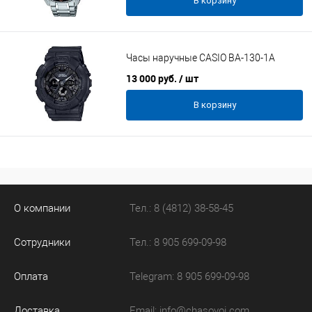
В корзину
Часы наручные CASIO BA-130-1A
13 000 руб.
/ шт
В корзину
О компании
Тел.: 8 (4812) 38-58-45
Сотрудники
Тел.: 8 905 699-09-98
Оплата
Telegram: 8 905 699-09-98
Доставка
Email:
info@chasovoi.com