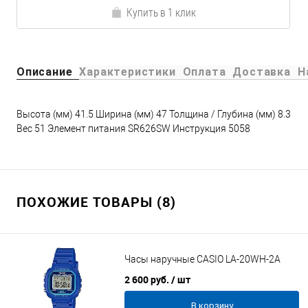
Купить в 1 клик
Описание
Характеристики
Оплата
Доставка
Н
Высота (мм) 41.5 Ширина (мм) 47 Толщина / Глубина (мм) 8.3
Вес 51 Элемент питания SR626SW Инструкция 5058
ПОХОЖИЕ ТОВАРЫ (8)
Часы наручные CASIO LA-20WH-2A
2 600 руб.
/ шт
В корзину