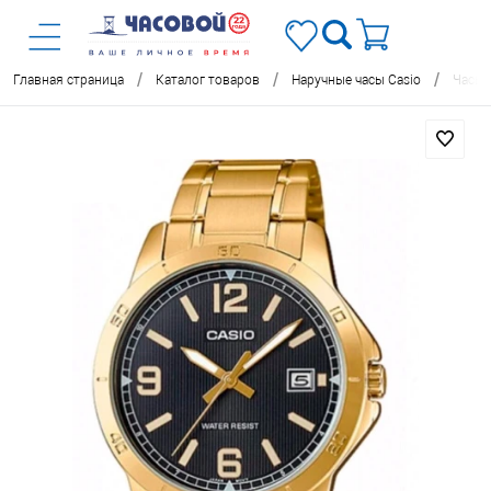
/
/
/
Главная страница
Каталог товаров
Наручные часы Casio
Часы 