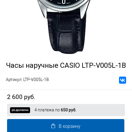
Часы наручные CASIO LTP-V005L-1B
Артикул:
LTP-V005L-1B
2 600 руб.
4 платежа по
650 руб.
В корзину