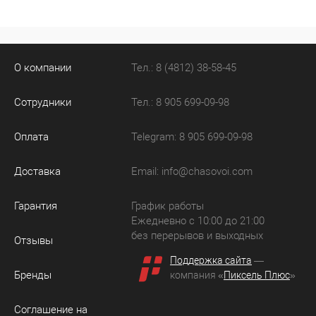
О компании
Тел.: 8 (4812) 38-58-45
Сотрудники
Тел.: 8 905 699-09-98
Оплата
Telegram: 8 905 699-09-98
Доставка
Email:
info@chasovoi.com
Гарантия
График работы
Ежедневно с 10:00 до 21:00
без перерывов и выходных
Отзывы
Поддержка сайта
—
Бренды
компания «
Пиксель Плюс
»
Соглашение на