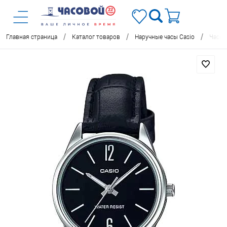
/
/
/
Главная страница
Каталог товаров
Наручные часы Casio
Часы 