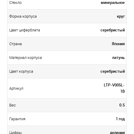
минеральное
Стекло
круг
Форма корпуса
серебристый
Цвет циферблата
Япония
Страна
латунь
Материал корпуса
серебристый
Цвет корпуса
LTP-V005L-
Артикул
1B
0.5
Вес
1 год
Гарантия
деления
Цифры