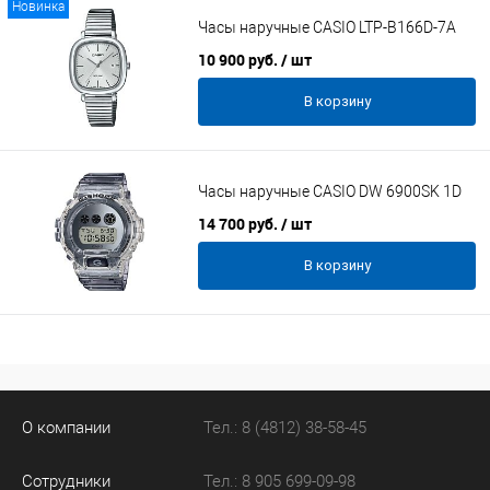
Новинка
Часы наручные CASIO LTP-B166D-7A
10 900 руб.
/ шт
В корзину
Часы наручные CASIO DW 6900SK 1D
14 700 руб.
/ шт
В корзину
О компании
Тел.: 8 (4812) 38-58-45
Сотрудники
Тел.: 8 905 699-09-98