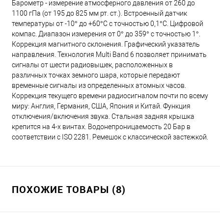
Барометр - измерение атмосферного давления от 260 до
1100 гПа (от 195 до 825 мм рт. ст.). Встроенный датчик
температуры от -10° до +60°С с точностью 0,1°C. Цифровой
компас. Диапазон измерения от 0° до 359° с точностью 1°.
Коррекция магнитного склонения. Графический указатель
направления. Технология Multi Band 6 позволяет принимать
сигналы от шести радиовышек, расположенных в
различных точках земного шара, которые передают
временные сигналы из определенных атомных часов.
Коррекция текущего времени радиосигналом почти по всему
миру: Англия, Германия, США, Япония и Китай. Функция
отключения/включения звука. Стальная задняя крышка
крепится на 4-х винтах. Водонепроницаемость 20 Бар в
соответствии с ISO 2281. Ремешок с классической застежкой.
ПОХОЖИЕ ТОВАРЫ (8)