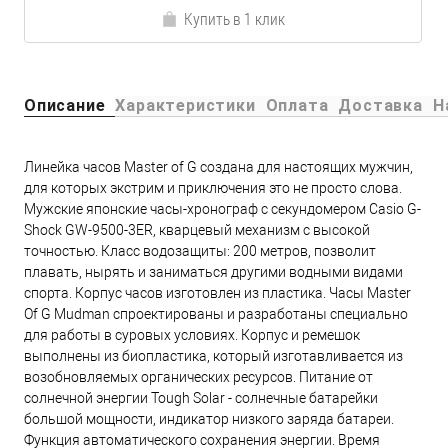
Купить в 1 клик
Описание
Характеристики
Оплата
Доставка
Н
Линейка часов Master of G создана для настоящих мужчин,
для которых экстрим и приключения это не просто слова.
Мужские японские часы-хронограф с секундомером Casio G-
Shock GW-9500-3ER, кварцевый механизм с высокой
точностью. Класс водозащиты: 200 метров, позволит
плавать, нырять и заниматься другими водными видами
спорта. Корпус часов изготовлен из пластика. Часы Master
Of G Mudman спроектированы и разработаны специально
для работы в суровых условиях. Корпус и ремешок
выполнены из биопластика, который изготавливается из
возобновляемых органических ресурсов. Питание от
солнечной энергии Tough Solar - солнечные батарейки
большой мощности, индикатор низкого заряда батареи.
Функция автоматического сохранения энергии. Время