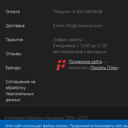
Оплата
Telegram: 8 905 699-09-98
Доставка
Email:
info@chasovoi.com
Гарантия
График работы
Ежедневно с 10:00 до 21:00
без перерывов и выходных
Отзывы
Поддержка сайта
—
Бренды
компания «
Пиксель Плюс
»
Соглашение на
обработку
персональных
данных
© Интернет Магазин «Часовой» 2009—2025
Юридический адрес: 214036 Россия, г. Смоленск, ул.
Этот сайт использует файлы cookies. Продолжая использовать сайт, в