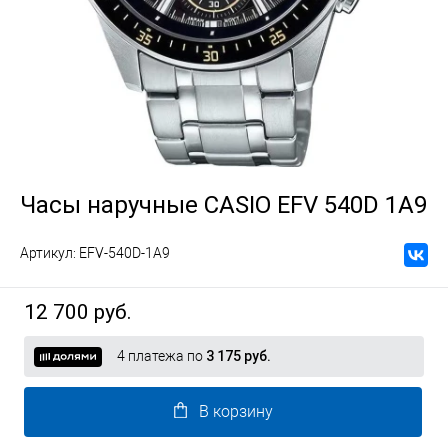
Часы наручные CASIO EFV 540D 1A9
Артикул:
EFV-540D-1A9
12 700 руб.
4 платежа по
3 175 руб.
В корзину