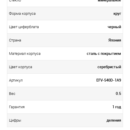
минеральное
Стекло
круг
Форма корпуса
черный
Цвет циферблата
Япония
Страна
сталь с покрытием
Материал корпуса
серебристый
Цвет корпуса
EFV-540D-1A9
Артикул
0.5
Вес
1 год
Гарантия
деления
Цифры