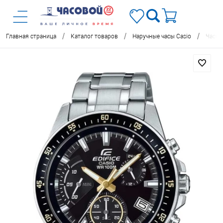
/
/
/
Главная страница
Каталог товаров
Наручные часы Casio
Часы 