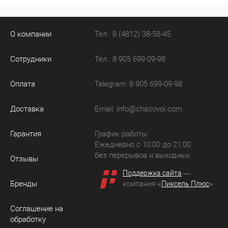
О компании
Тел.: 8 (4812) 38-58-45
Сотрудники
Тел.: 8 905 699-09-98
Оплата
Telegram: 8 905 699-09-98
Доставка
Email:
info@chasovoi.com
Гарантия
График работы
Ежедневно с 10:00 до 21:00
без перерывов и выходных
Отзывы
Поддержка сайта
—
Бренды
компания «
Пиксель Плюс
»
Соглашение на
обработку