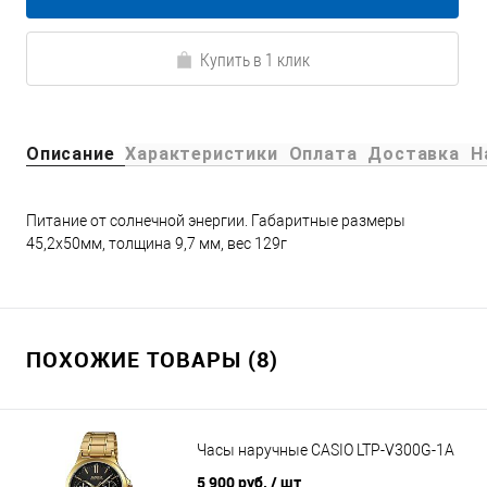
Купить в 1 клик
Описание
Характеристики
Оплата
Доставка
Н
Питание от солнечной энергии. Габаритные размеры
45,2х50мм, толщина 9,7 мм, вес 129г
ПОХОЖИЕ ТОВАРЫ (8)
Часы наручные CASIO LTP-V300G-1A
5 900 руб.
/ шт