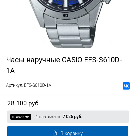
Часы наручные CASIO EFS-S610D-
1A
Артикул:
EFS-S610D-1A
28 100 руб.
4 платежа по
7 025 руб.
В корзину