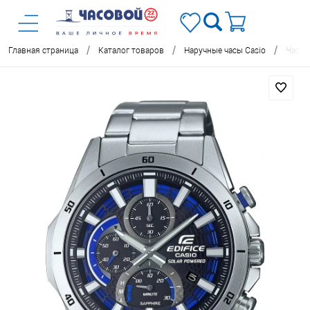
/
/
/
Главная страница
Каталог товаров
Наручные часы Casio
Часы 