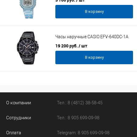
В корзину
Часы наручные CASIO EFV-640DC-1A
19 200 руб.
/ шт
В корзину
О компании
Тел.: 8 (4812) 38-58-45
Сотрудники
Тел.: 8 905 699-09-98
Оплата
Telegram: 8 905 699-09-98