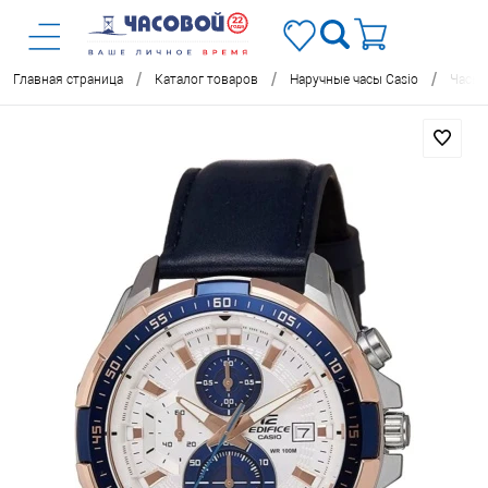
/
/
/
Главная страница
Каталог товаров
Наручные часы Casio
Часы 