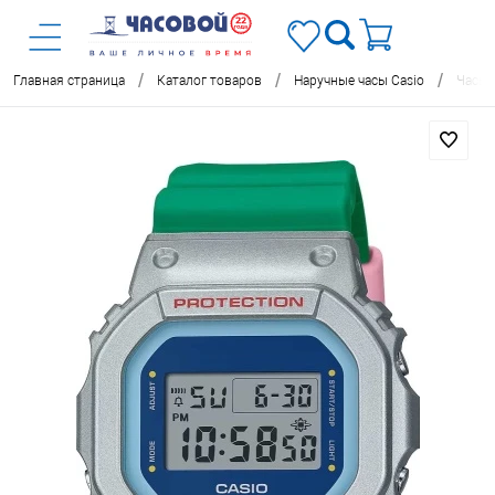
/
/
/
Главная страница
Каталог товаров
Наручные часы Casio
Часы 