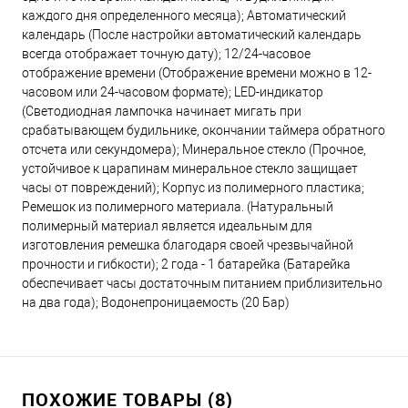
каждого дня определенного месяца); Автоматический
календарь (После настройки автоматический календарь
всегда отображает точную дату); 12/24-часовое
отображение времени (Отображение времени можно в 12-
часовом или 24-часовом формате); LED-индикатор
(Светодиодная лампочка начинает мигать при
срабатывающем будильнике, окончании таймера обратного
отсчета или секундомера); Минеральное стекло (Прочное,
устойчивое к царапинам минеральное стекло защищает
часы от повреждений); Корпус из полимерного пластика;
Ремешок из полимерного материала. (Натуральный
полимерный материал является идеальным для
изготовления ремешка благодаря своей чрезвычайной
прочности и гибкости); 2 года - 1 батарейка (Батарейка
обеспечивает часы достаточным питанием приблизительно
на два года); Водонепроницаемость (20 Бар)
ПОХОЖИЕ ТОВАРЫ (8)