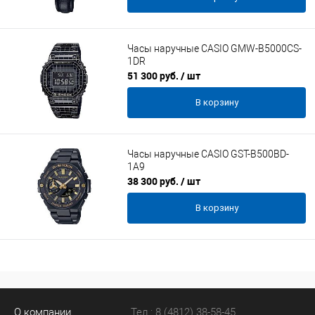
Часы наручные CASIO GMW-B5000CS-
1DR
51 300 руб.
/ шт
В корзину
Часы наручные CASIO GST-B500BD-
1A9
38 300 руб.
/ шт
В корзину
О компании
Тел.: 8 (4812) 38-58-45