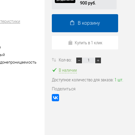
900 руб.
ктеристики
В корзину
Купить в 1 клик
е
вый
Кол-во:
одонепроницаемость
В наличии
Доступное количество для заказа:
1 шт.
Поделиться