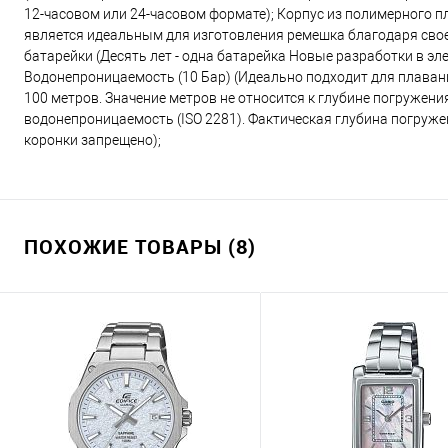
12-часовом или 24-часовом формате); Корпус из полимерного 
является идеальным для изготовления ремешка благодаря свое
батарейки (Десять лет - одна батарейка Новые разработки в эл
Водонепроницаемость (10 Бар) (Идеально подходит для плаван
100 метров. Значение метров не относится к глубине погружени
водонепроницаемость (ISO 2281). Фактическая глубина погружен
коронки запрещено);
ПОХОЖИЕ ТОВАРЫ (8)