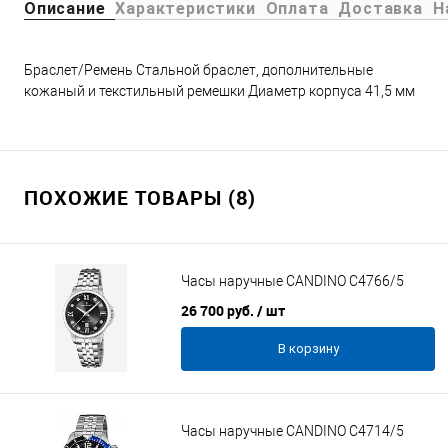
Описание
Характеристики
Оплата
Доставка
Н
Браслет/Ремень Стальной браслет, дополнительные
кожаный и текстильный ремешки Диаметр корпуса 41,5 мм
ПОХОЖИЕ ТОВАРЫ (8)
Часы наручные CANDINO C4766/5
26 700 руб.
/ шт
В корзину
Часы наручные CANDINO C4714/5