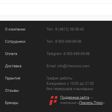
О компании
Тел.: 8 (4812) 38-58-45
Сотрудники
Тел.: 8 905 699-09-98
Оплата
Telegram: 8 905 699-09-98
Доставка
Email:
info@chasovoi.com
Гарантия
График работы
Ежедневно с 10:00 до 21:00
без перерывов и выходных
Отзывы
Поддержка сайта
—
Бренды
компания «
Пиксель Плюс
»