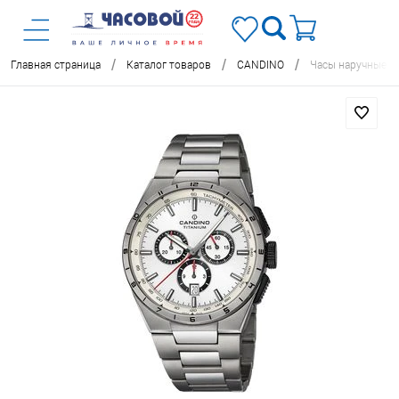
/
/
/
Главная страница
Каталог товаров
CANDINO
Часы наручные 