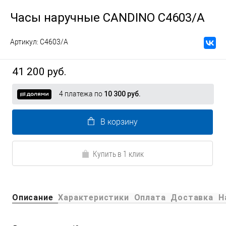
Часы наручные CANDINO C4603/A
Артикул:
C4603/A
41 200 руб.
4 платежа по
10 300 руб.
В корзину
Купить в 1 клик
Описание
Характеристики
Оплата
Доставка
Н