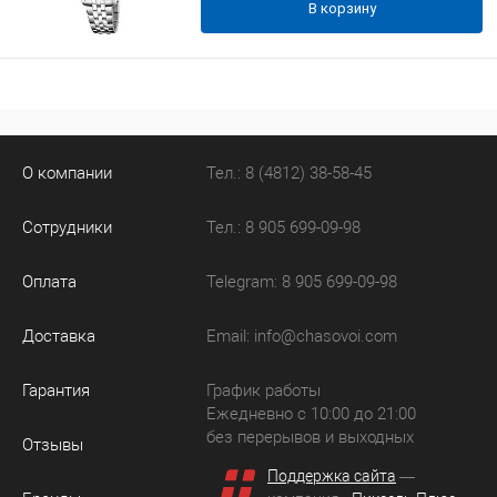
В корзину
О компании
Тел.: 8 (4812) 38-58-45
Сотрудники
Тел.: 8 905 699-09-98
Оплата
Telegram: 8 905 699-09-98
Доставка
Email:
info@chasovoi.com
Гарантия
График работы
Ежедневно с 10:00 до 21:00
без перерывов и выходных
Отзывы
Поддержка сайта
—