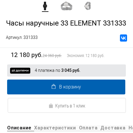
Часы наручные 33 ELEMENT 331333
Артикул:
331333
12 180 руб.
24 360 руб.
Экономия:
12 180 руб.
4 платежа по
3 045 руб.
В корзину
Купить в 1 клик
Описание
Характеристики
Оплата
Доставка
Н