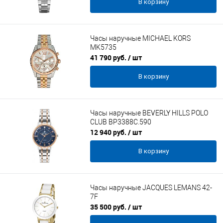
В корзину
Часы наручные MICHAEL KORS
MK5735
41 790 руб.
/ шт
В корзину
Часы наручные BEVERLY HILLS POLO
CLUB BP3388C.590
12 940 руб.
/ шт
В корзину
Часы наручные JACQUES LEMANS 42-
7F
35 500 руб.
/ шт